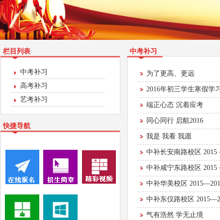
栏目列表
中考补习
中考补习
为了更高、更远
高考补习
2016年初三学生寒假
艺考补习
端正心态 沉着应考
同心同行 启航2016
快捷导航
我是 我看 我愿
中补长安南路校区 201
中补咸宁东路校区 201
中补华美校区 2015—
中补东仪路校区 2015
气有浩然 学无止境