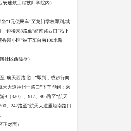
（西安建筑工程技师学院内）
乘坐“1元便民车”至龙门学校即到,城
8路，钟楼乘8路至“纺南路西口”站下
檀香园小区”站下车向南100米路
奇诺社区西隔壁）
路至“航天西路北口”即到，或步行向
路至“航天大道神州一路口”下车即到；乘
3、游9（320）、917、905路至“航天
00、242路至“航天大道雁塔南路口
。
区正对面）