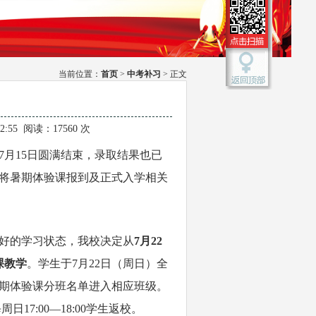
当前位置：
首页
>
中考补习
> 正文
42:55 阅读：17560 次
7月15日圆满结束，录取结果也已
将暑期体验课报到及正式入学相关
好的学习状态，我校决定从
7月22
课教学
。学生于7月22日（周日）全
期体验课分班名单进入相应班级。
日17:00—18:00学生返校。