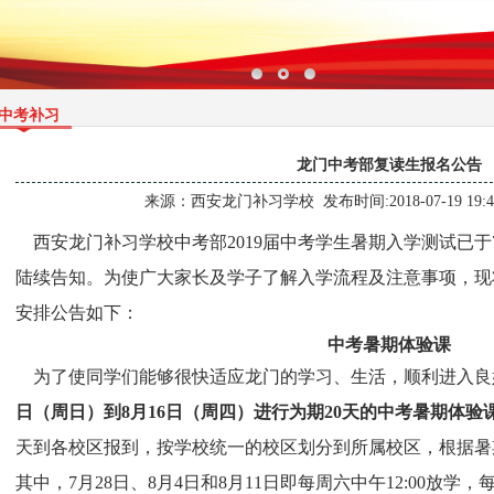
中考补习
龙门中考部复读​生报名公告
来源：
西安龙门补习学校
发布时间:2018-07-19 19:
西安龙门补习学校中考部2019届中考学生暑期入学测试已于
陆续告知。为使广大家长及学子了解入学流程及注意事项，现
安排公告如下：
中考暑期体验课
为了使同学们能够很快适应龙门的学习、生活，顺利进入良
日（周日）到8月16日（周四）进行为期20天的中考暑期体验
天到各校区报到，按学校统一的校区划分到所属校区，根据暑
其中，7月28日、8月4日和8月11日即每周六中午12:00放学，每周