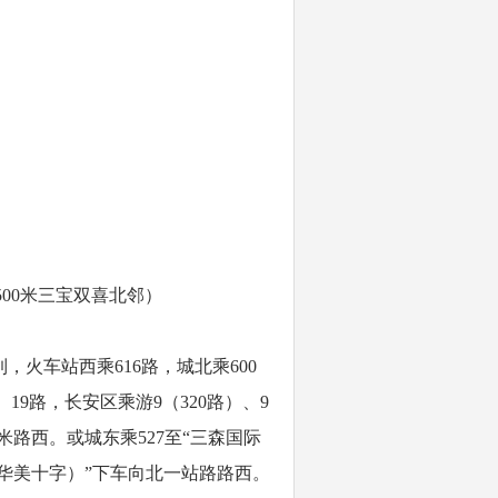
00米三宝双喜北邻）
，火车站西乘616路，城北乘600
、19路，长安区乘游9（320路）、9
00米路西。或城东乘527至“三森国际
（华美十字）”下车向北一站路路西。