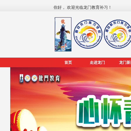
你好， 欢迎光临龙门教育补习！
首页
走进龙门
龙门新