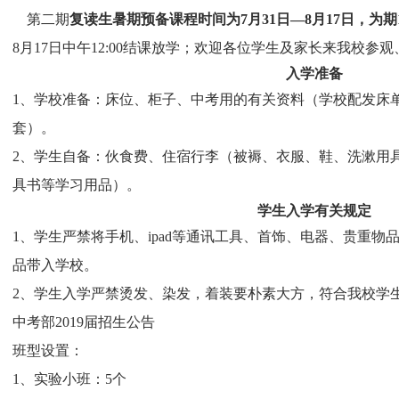
第二期
复读生暑期预备课程时间为7月31日—8月17日，为期
8月17日中午12:00结课放学；欢迎各位学生及家长来我校参
入学准备
1、学校准备：床位、柜子、中考用的有关资料（学校配发床
套）。
2、学生自备：伙食费、住宿行李（被褥、衣服、鞋、洗漱用
具书等学习用品）。
学生入学有关规定
1、学生严禁将手机、ipad等通讯工具、首饰、电器、贵重
品带入学校。
2、学生入学严禁烫发、染发，着装要朴素大方，符合我校学
中考部2019届招生公告
班型设置：
1、实验小班：5个