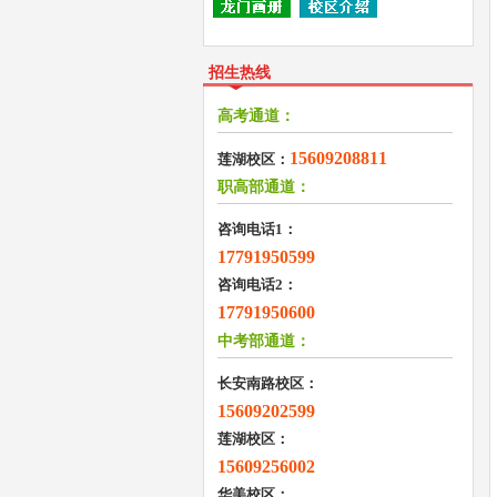
招生热线
高考通道：
15609208811
莲湖校区：
职高部通道：
咨询电话1：
17791950599
咨询电话2：
17791950600
中考部通道：
长安南路校区：
15609202599
莲湖校区：
15609256002
华美校区：