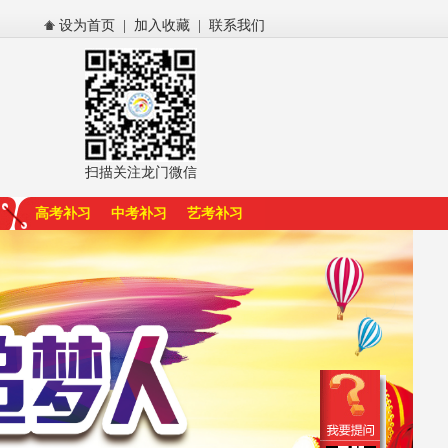
设为首页
|
加入收藏
|
联系我们
扫描关注龙门微信
高考补习
中考补习
艺考补习