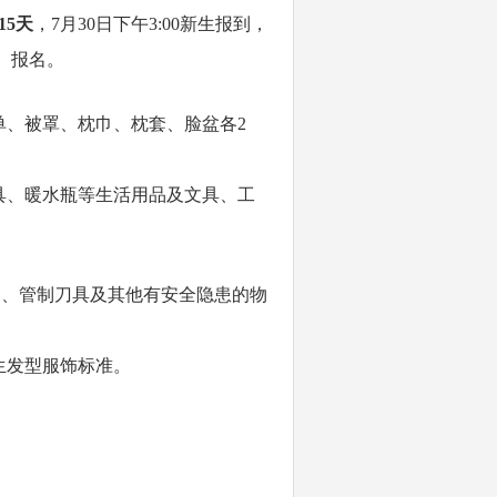
15天
，7月30日下午3:00新生报到，
观、报名。
单、被罩、枕巾、枕套、脸盆各2
具、暖水瓶等生活用品及文具、工
物品、管制刀具及其他有安全隐患的物
生发型服饰标准。