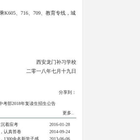
乘K605、716、709、教育专线，城
西安龙门补习学校
二零一八年七月十九日
分享到：
中考部2018年复读生招生公告
更多..
 沉着应考
2016-01-28
，认真答卷
2014-09-24
1300余名新学子感..
2013-06-06