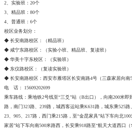
2、实验班：20个
3、精品班：80个
4、普通班：6个
校区业务划分：
◆ 长安南路校区：（精品班）
◆ 咸宁东路校区：（实验小班、精品班、复读班）
◆ 华美十字东校区：（实验班）
◆ 东仪路校区：（复读实验班）
◆ 长安南路校区：西安市雁塔区长安南路4号（三森家居向南5
电 话： 15609202699
乘车路线：乘地铁2号线至“三爻”站（B出口），向南200米即到
路，南门323路、239路，城西客运站乘K631路，城东乘525路
23、905、217路，西门乘215路，至“金昆家具”站下车向北1
家居”站下车向南500米路西，长安乘918路至“航天大道西口