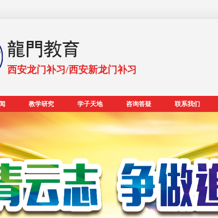
西安龙门补习/西安新龙门补习
闻
教学研究
学子天地
咨询答疑
联系我们