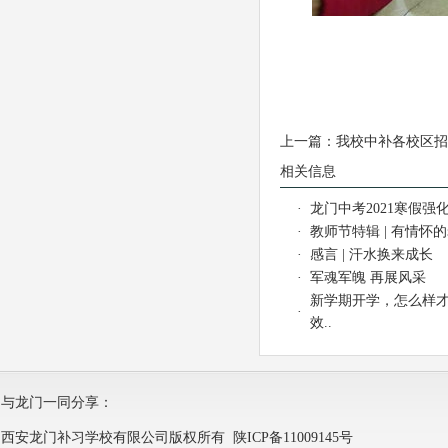
认
上一篇：
我校中补各校区招
相关信息
·
龙门中考2021寒假强化
·
教师节特辑 | 有情怀
·
感言 | 汗水换来成长
·
军魂军魄 再展风采
新学期开学，怎么样
·
效..
与龙门一同分享：
西安龙门补习学校有限公司版权所有
陕ICP备11009145号