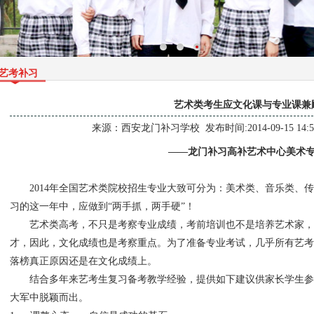
艺考补习
艺术类考生应文化课与专业课兼
来源：
西安龙门补习学校
发布时间:2014-09-15 14:
——龙门补习高补艺术中心美术专
2014
年全国艺术类院校招生专业大致可分为：美术类、音乐类、传
习的这一年中，应做到“两手抓，两手硬”！
艺术类高考，不只是考察专业成绩，考前培训也不是培养艺术家，
才，因此，文化成绩也是考察重点。为了准备专业考试，几乎所有艺考
落榜真正原因还是在文化成绩上。
结合多年来艺考生复习备考教学经验，提供如下建议供家长学生参
大军中脱颖而出。