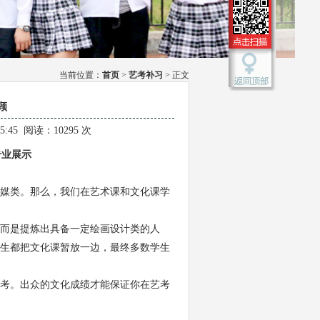
当前位置：
首页
>
艺考补习
> 正文
顾
55:45 阅读：10295 次
业展示
媒类。那么，我们在艺术课和文化课学
而是提炼出具备一定绘画设计类的人
生都把文化课暂放一边，最终多数学生
考。出众的文化成绩才能保证你在艺考