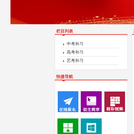
栏目列表
中考补习
高考补习
艺考补习
快捷导航