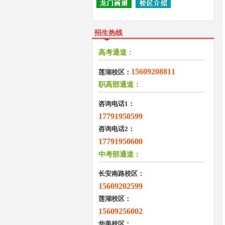
招生热线
高考通道：
15609208811
莲湖校区：
职高部通道：
咨询电话1：
17791950599
咨询电话2：
17791950600
中考部通道：
长安南路校区：
15609202599
莲湖校区：
15609256002
华美校区：