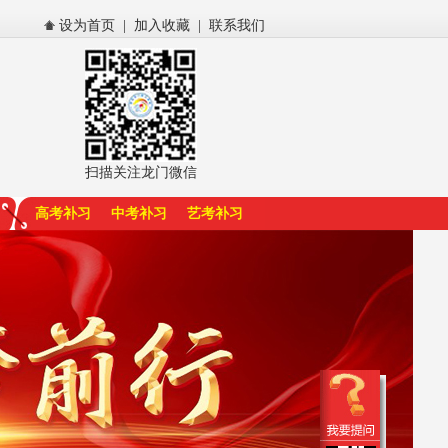
设为首页
|
加入收藏
|
联系我们
扫描关注龙门微信
高考补习
中考补习
艺考补习