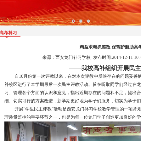
高考补习
精益求精抓整改 保驾护航助高
来源：
西安龙门补习学校
发布时间:2014-12-11 10:
——我校高补组织开展民主
自
10
月份第一次评教以来，在对本次评教中反映存在的问题妥善
补校区进行了本学期最后一次民主评教活动。旨在听取同学们经过在
习、管理各个方面的认识和意见，指出近期存在的问题和不足，提出合
细、切实可行的方案改进，新学期更好地为学子们服务，切实为学子们
开展“学生民主评教”活动是西安龙门补习学校教学管理的一项常
理质量监控的重要环节之一，也是为每一位龙门学子创造更加良好的