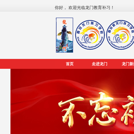
你好， 欢迎光临龙门教育补习！
首页
走进龙门
龙门新