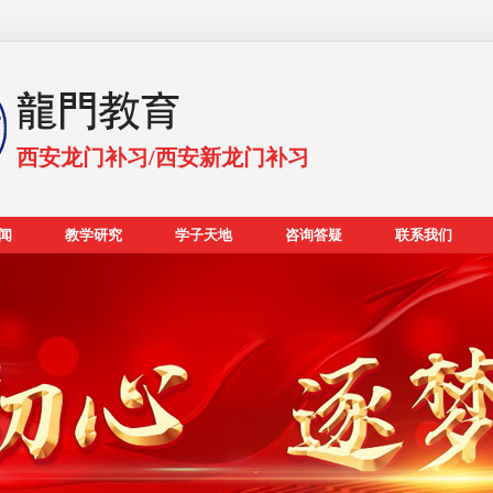
西安龙门补习/西安新龙门补习
闻
教学研究
学子天地
咨询答疑
联系我们