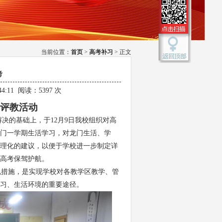
当前位置：
首页
>
高考补习
> 正文
考
44:11 阅读：5397 次
评教活动
解决的基础上，于
12
月
9
日我校组织对高
龙门一学期生活学习，对龙门生活、学
理化的建议，以便于学校进一步制定详
高考保驾护航。
规措施，是实现学校对各教学区教学、管
学习、生活环境的重要途径。