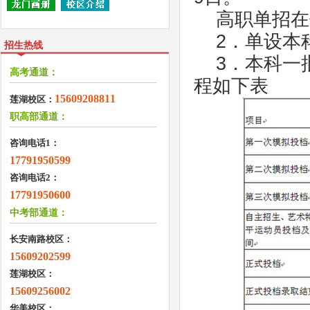
高职单招在
2．单设本科
招生热线
3．本科一
高考通道：
程如下表
15609208811
莲湖校区：
职高部通道：
咨询电话1：
17791950599
咨询电话2：
17791950600
中考部通道：
长安南路校区：
15609202599
莲湖校区：
15609256002
华美校区：