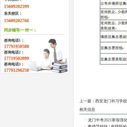
15609202399
东关校区：
15609202766
同步辅导/一对一：
咨询电话1：
17791950588
咨询电话2：
17719502099
咨询电话3：
17791296258
上一篇：
西安龙门补习学校
相关信息
·
龙门中考2021寒假强化
·
教师节特辑 | 有情怀