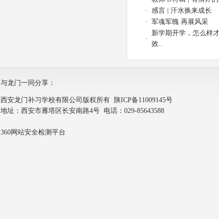
·
感言 | 汗水换来成长
·
军魂军魄 再展风采
新学期开学，怎么样
·
效..
与龙门一同分享：
西安龙门补习学校有限公司版权所有
陕ICP备11009145号
地址：西安市雁塔区长安南路4号 电话：029-85643588
360网站安全检测平台