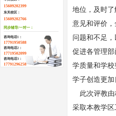
15609202399
地位，及时了
东关校区：
15609202766
意见和评价，
同步辅导/一对一：
问题和不足，
咨询电话1：
17791950588
咨询电话2：
促进各管理部
17719502099
咨询电话3：
学质量和学校
17791296258
学子创造更加
此次评教由
采取本教学区