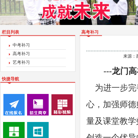
栏目列表
高考补习
中考补习
高考补习
来源：
艺考补习
---龙
快捷导航
为进一步完
心，加强师德
量及课堂教学
创造一个优异