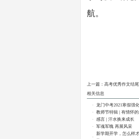
航。
上一篇：
高考优秀作文结尾
相关信息
·
龙门中考2021寒假强化
·
教师节特辑 | 有情怀
·
感言 | 汗水换来成长
·
军魂军魄 再展风采
新学期开学，怎么样
·