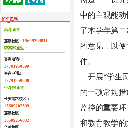
中的主观能动
招生热线
了本学年第二
高考通道：
15609208811
莲湖校区：
的意见，以便
职高部通道：
咨询电话1：
作。
17791950599
咨询电话2：
开展“学生民
17791950600
中考部通道：
的一项常规措
长安南路校区：
15609202599
监控的重要环
莲湖校区：
15609256002
和教育教学的
华美校区：