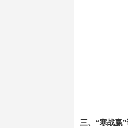
三、“寒战赢