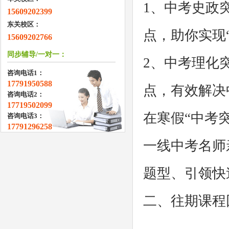
1、中考史政
15609202399
东关校区：
点，助你实现
15609202766
同步辅导/一对一：
2、中考理化
咨询电话1：
17791950588
点，有效解决
咨询电话2：
17719502099
在寒假“中考
咨询电话3：
17791296258
一线中考名师
题型、引领快
二、往期课程