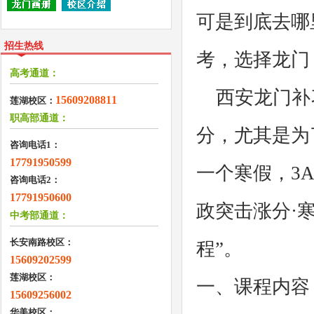
可是到底去哪
招生热线
考，选择龙门
高考通道：
西安龙门补
15609208811
莲湖校区：
职高部通道：
分，尤其是为
咨询电话1：
17791950599
一个寒假，3A
咨询电话2：
17791950600
政突击涨分·
中考部通道：
长安南路校区：
程”。
15609202599
莲湖校区：
一、课程内容
15609256002
华美校区：