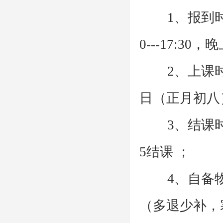
1、报到时间：
0---17:30
2、上课时间：
日（正月初八
3、结课时间：
5结课 ；
4、自备物品
（多退少补，