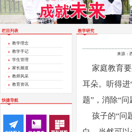
栏目列表
教学研究
教学理念
教学手记
来源：
学生管理
家庭教育要
家长频道
教师风采
耳朵。听得进
教育资讯
题”，消除“问
快捷导航
孩子的“问
白。当然可以