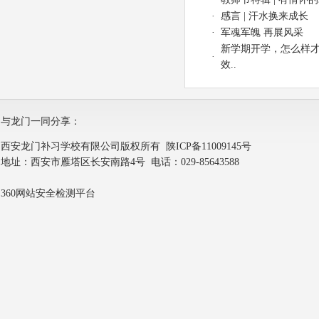
·
感言 | 汗水换来成长
·
军魂军魄 再展风采
新学期开学，怎么样
·
效..
与龙门一同分享：
西安龙门补习学校有限公司版权所有
陕ICP备11009145号
地址：西安市雁塔区长安南路4号 电话：029-85643588
360网站安全检测平台