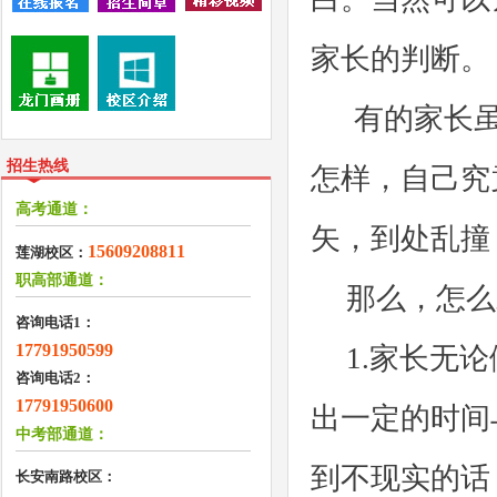
家长的判断。
有的家长
招生热线
怎样，自己究
高考通道：
矢，到处乱撞
15609208811
莲湖校区：
职高部通道：
那么，怎么
咨询电话1：
17791950599
1.家长无
咨询电话2：
17791950600
出一定的时间
中考部通道：
到不现实的话
长安南路校区：