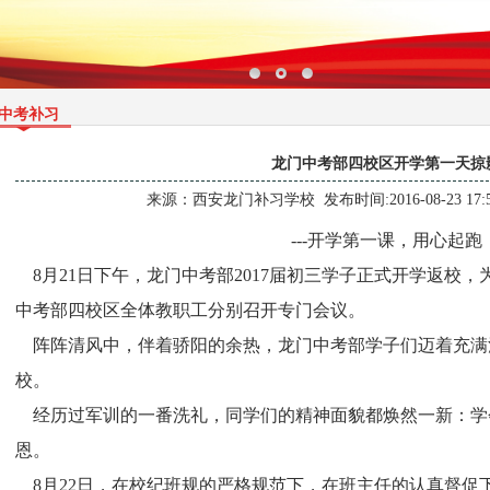
中考补习
龙门中考部四校区开学第一天掠
来源：
西安龙门补习学校
发布时间:2016-08-23 17:
---开学第一课，用心起跑
8月21日下午，龙门中考部2017届初三学子正式开学返校
中考部四校区全体教职工分别召开专门会议。
阵阵清风中，伴着骄阳的余热，龙门中考部学子们迈着充满
校。
经历过军训的一番洗礼，同学们的精神面貌都焕然一新：学
恩。
8月22日，在校纪班规的严格规范下，在班主任的认真督促