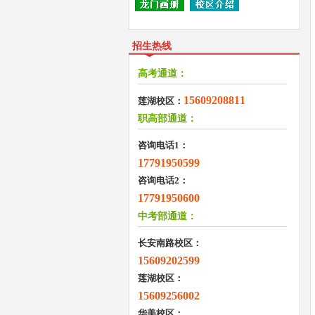
招生热线
高考通道：
15609208811
莲湖校区：
职高部通道：
咨询电话1：
17791950599
咨询电话2：
17791950600
中考部通道：
长安南路校区：
15609202599
莲湖校区：
15609256002
华美校区：