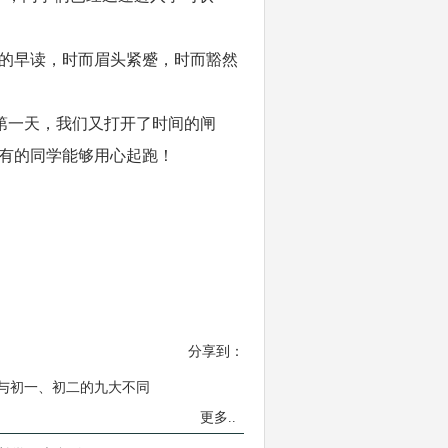
的早读，时而眉头紧蹙，时而豁然
开学第一天，我们又打开了时间的闸
有的同学能够用心起跑！
分享到：
与初一、初二的九大不同
更多..