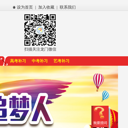
设为首页
|
加入收藏
|
联系我们
扫描关注龙门微信
高考补习
中考补习
艺考补习