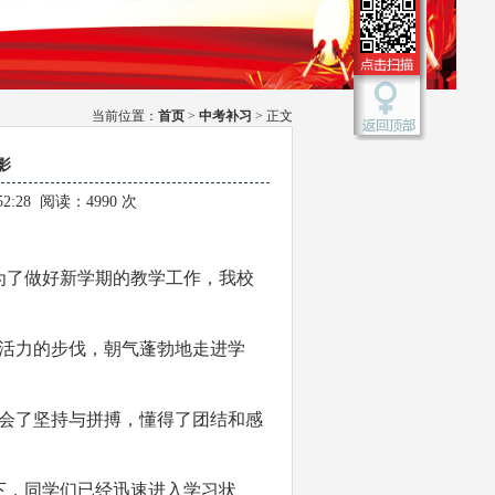
当前位置：
首页
>
中考补习
> 正文
影
52:28 阅读：4990 次
，为了做好新学期的教学工作，我校
活力的步伐，朝气蓬勃地走进学
会了坚持与拼搏，懂得了团结和感
下，同学们已经迅速进入学习状