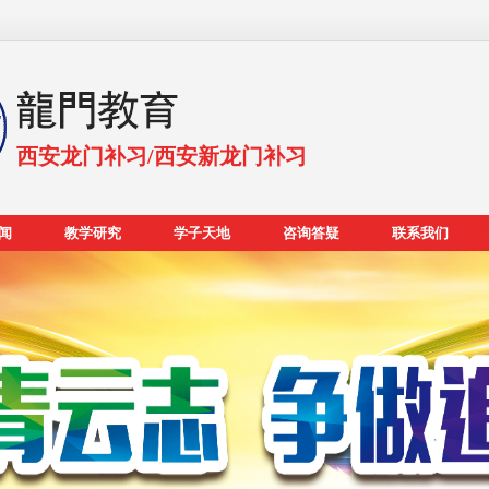
西安龙门补习/西安新龙门补习
闻
教学研究
学子天地
咨询答疑
联系我们