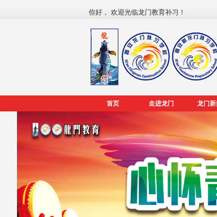
你好， 欢迎光临龙门教育补习！
首页
走进龙门
龙门新