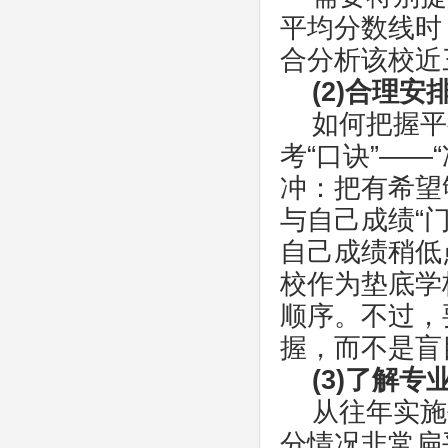
平均分数线时
合分析该校近
(2)合理
如何把握平
考“口诀”—
冲：把有希望
与自己成绩“
自己成绩稍低
校作为垫底学
顺序。不过，
握，而不是盲
(3)了解
从往年实施
分情况非常扁