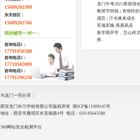
·
龙门中考2021寒假强化
15609202399
·
教师节特辑 | 有情怀
东关校区：
·
感言 | 汗水换来成长
15609202766
·
军魂军魄 再展风采
新学期开学，怎么样
同步辅导/一对一：
·
效..
咨询电话1：
17791950588
咨询电话2：
17719502099
咨询电话3：
17791296258
与龙门一同分享：
西安龙门补习学校有限公司版权所有
陕ICP备11009145号
地址：西安市雁塔区长安南路4号 电话：029-85643588
360网站安全检测平台